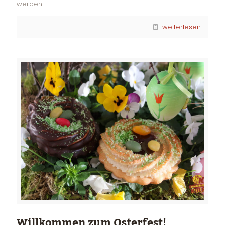
werden.
weiterlesen
Willkommen zum Osterfest!