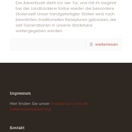
Die Adventszeit steht vor der Tür, und mit ihr beginnt
bei der Landbäckerei Kolbe wieder die besondere
Stollenzeit! Unser handgefertigter Stollen wird nach
bewährten, traditionellen Rezepturen gebacken, die
seit Generationen in unserer Backstube
weitergegeben werden.
weiterlesen
Impressum
Hier finden Sie unser
Impressum und die
Datenschutzerkärung
Kontakt