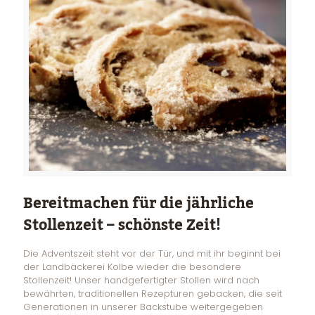
Bereitmachen für die jährliche
Stollenzeit – schönste Zeit!
Die Adventszeit steht vor der Tür, und mit ihr beginnt bei
der Landbäckerei Kolbe wieder die besondere
Stollenzeit! Unser handgefertigter Stollen wird nach
bewährten, traditionellen Rezepturen gebacken, die seit
Generationen in unserer Backstube weitergegeben