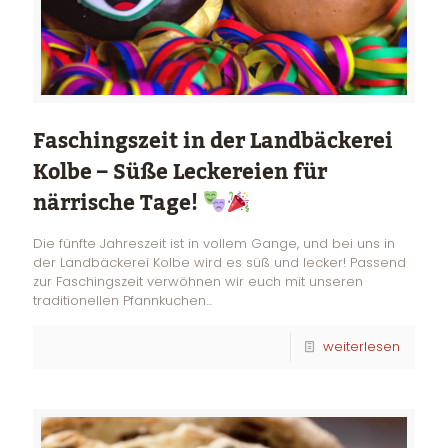
Faschingszeit in der Landbäckerei
Kolbe – Süße Leckereien für
närrische Tage!
Die fünfte Jahreszeit ist in vollem Gange, und bei uns in
der Landbäckerei Kolbe wird es süß und lecker! Passend
zur Faschingszeit verwöhnen wir euch mit unseren
traditionellen Pfannkuchen...
weiterlesen