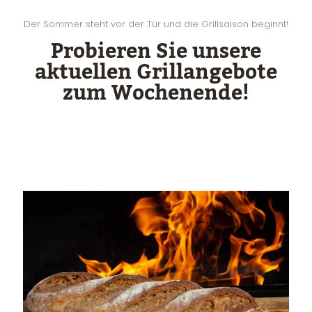
Der Sommer steht vor der Tür und die Grillsaison beginnt!
Probieren Sie unsere
aktuellen Grillangebote
zum Wochenende!