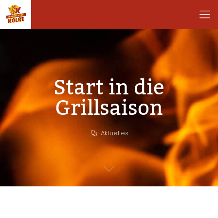
Start in die
Grillsaison
Aktuelles